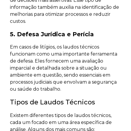
de decisões mais assertivas. Esse tipo de
informação também auxilia na identificação de
melhorias para otimizar processos e reduzir
custos.
5. Defesa Jurídica e Perícia
Em casos de litígios, os laudos técnicos
funcionam como uma importante ferramenta
de defesa. Eles fornecem uma avaliação
imparcial e detalhada sobre a situação ou
ambiente em questão, sendo essenciais em
processos judiciais que envolvam a segurança
ou saúde do trabalho.
Tipos de Laudos Técnicos
Existem diferentes tipos de laudos técnicos,
cada um focado em uma área específica de
análise. Alguns dos mais comuns são: