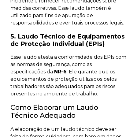
incidente e fornecer recomendações sobre
medidas corretivas. Esse laudo também é
utilizado para fins de apuração de
responsabilidades e eventuais processos legais.
5. Laudo Técnico de Equipamentos
de Proteção Individual (EPIs)
Esse laudo atesta a conformidade dos EPIs com
as normas de segurança, como as
especificações da
NR-6
. Ele garante que os
equipamentos de proteção utilizados pelos
trabalhadores são adequados para os riscos
presentes no ambiente de trabalho.
Como Elaborar um Laudo
Técnico Adequado
A elaboração de um laudo técnico deve ser
feita de forma cuidadosa, com base em dados