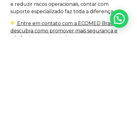
e reduzir riscos operacionais, contar com
suporte especializado faz toda a diferença.
Entre em contato com a
ECOMED Brasil
e
descubra como promover mais segurança e
eficiência para sua equipe.
Compartilhe:
Facebook
LinkedIn
Demais posts