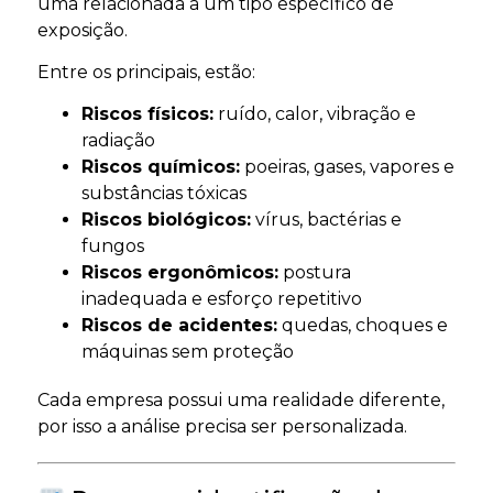
uma relacionada a um tipo específico de
exposição.
Entre os principais, estão:
Riscos físicos:
ruído, calor, vibração e
radiação
Riscos químicos:
poeiras, gases, vapores e
substâncias tóxicas
Riscos biológicos:
vírus, bactérias e
fungos
Riscos ergonômicos:
postura
inadequada e esforço repetitivo
Riscos de acidentes:
quedas, choques e
máquinas sem proteção
Cada empresa possui uma realidade diferente,
por isso a análise precisa ser personalizada.